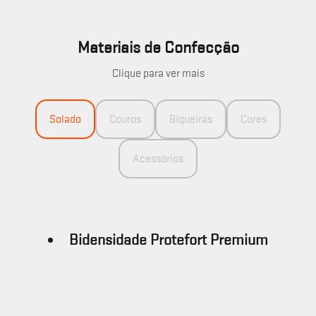
Materiais de Confecção
Clique para ver mais
Solado
Couros
Biqueiras
Cores
Acessórios
Bidensidade Protefort Premium