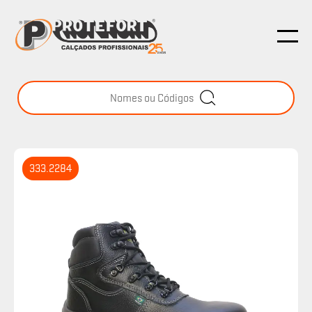
333.2284