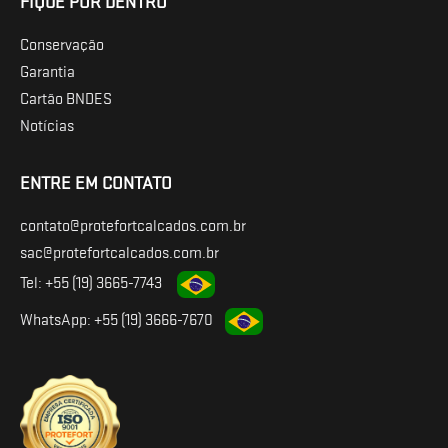
FIQUE POR DENTRO
Conservação
Garantia
Cartão BNDES
Notícias
ENTRE EM CONTATO
contato@protefortcalcados.com.br
sac@protefortcalcados.com.br
Tel: +55 (19) 3665-7743
WhatsApp: +55 (19) 3666-7670